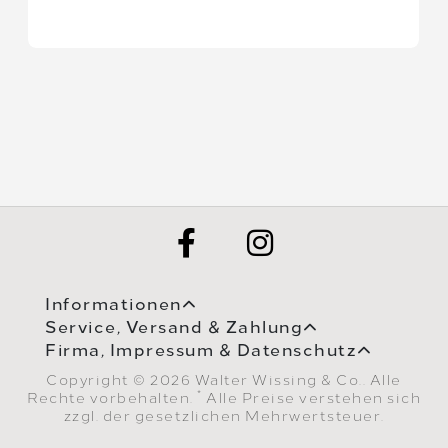
Informationen
Service, Versand & Zahlung
Firma, Impressum & Datenschutz
Copyright © 2026 Walter Wissing & Co.. Alle
*
Rechte vorbehalten.
Alle Preise verstehen sich
zzgl. der gesetzlichen Mehrwertsteuer.