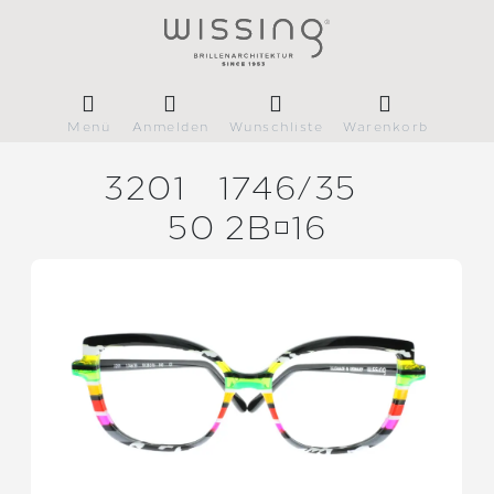
Menü
Anmelden
Wunschliste
Warenkorb
3201
1746/
35
50 2B16