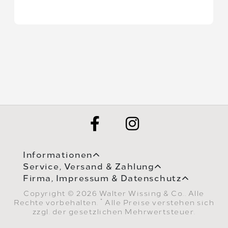
Informationen
Service, Versand & Zahlung
Firma, Impressum & Datenschutz
Copyright © 2026 Walter Wissing & Co.. Alle
*
Rechte vorbehalten.
Alle Preise verstehen sich
zzgl. der gesetzlichen Mehrwertsteuer.