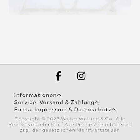
Informationen
Service, Versand & Zahlung
Firma, Impressum & Datenschutz
Copyright © 2026 Walter Wissing & Co.. Alle
*
Rechte vorbehalten.
Alle Preise verstehen sich
zzgl. der gesetzlichen Mehrwertsteuer.