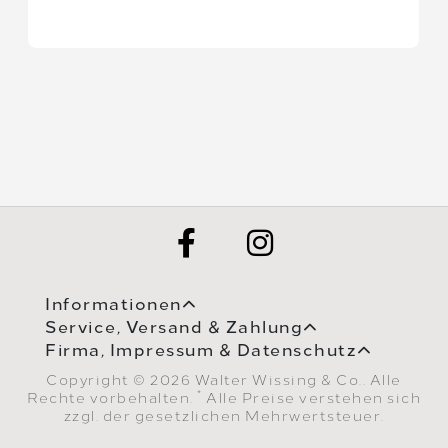
Informationen
Service, Versand & Zahlung
Firma, Impressum & Datenschutz
Copyright © 2026 Walter Wissing & Co.. Alle
*
Rechte vorbehalten.
Alle Preise verstehen sich
zzgl. der gesetzlichen Mehrwertsteuer.