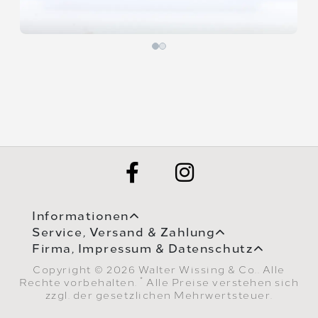
Informationen
Service, Versand & Zahlung
Firma, Impressum & Datenschutz
Copyright © 2026 Walter Wissing & Co.. Alle
*
Rechte vorbehalten.
Alle Preise verstehen sich
zzgl. der gesetzlichen Mehrwertsteuer.