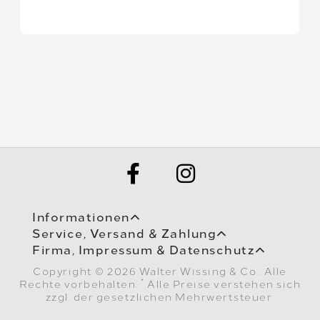
Informationen
Service, Versand & Zahlung
Firma, Impressum & Datenschutz
Copyright © 2026 Walter Wissing & Co.. Alle
*
Rechte vorbehalten.
Alle Preise verstehen sich
zzgl. der gesetzlichen Mehrwertsteuer.