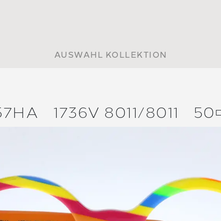
AUSWAHL KOLLEKTION
57HA
1736V 8011/
8011
50