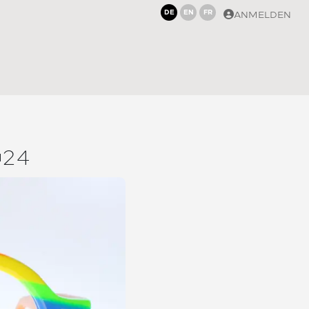
DE
EN
FR
ANMELDEN
24