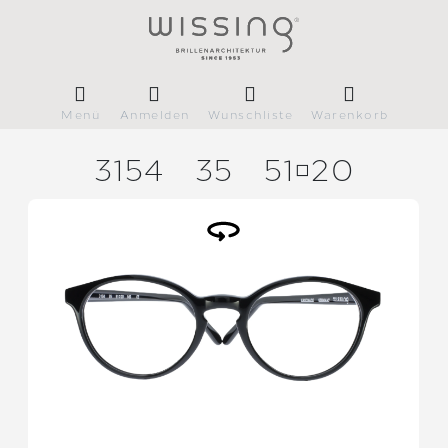
Menü
Anmelden
Wunschliste
Warenkorb
3154
35
5120