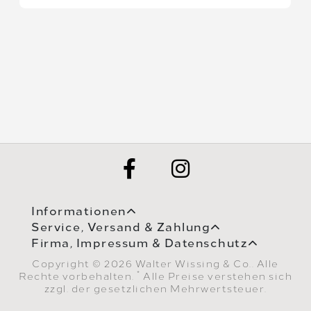
Informationen
Service, Versand & Zahlung
Firma, Impressum & Datenschutz
Copyright © 2026 Walter Wissing & Co.. Alle
*
Rechte vorbehalten.
Alle Preise verstehen sich
zzgl. der gesetzlichen Mehrwertsteuer.