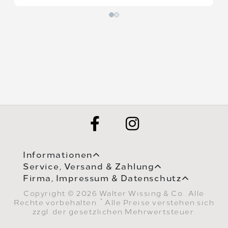
Informationen
Service, Versand & Zahlung
Firma, Impressum & Datenschutz
Copyright © 2026 Walter Wissing & Co.. Alle
*
Rechte vorbehalten.
Alle Preise verstehen sich
zzgl. der gesetzlichen Mehrwertsteuer.