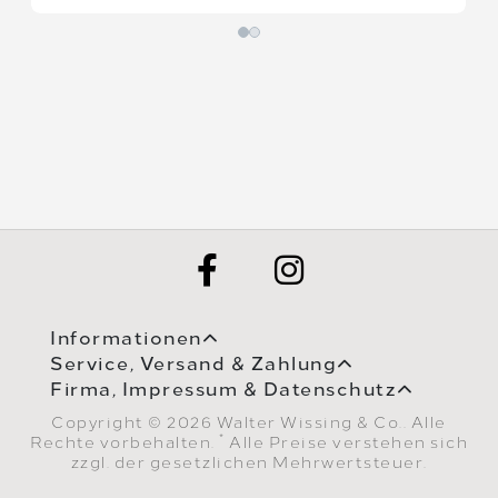
Informationen
Service, Versand & Zahlung
Firma, Impressum & Datenschutz
Copyright © 2026 Walter Wissing & Co.. Alle
*
Rechte vorbehalten.
Alle Preise verstehen sich
zzgl. der gesetzlichen Mehrwertsteuer.