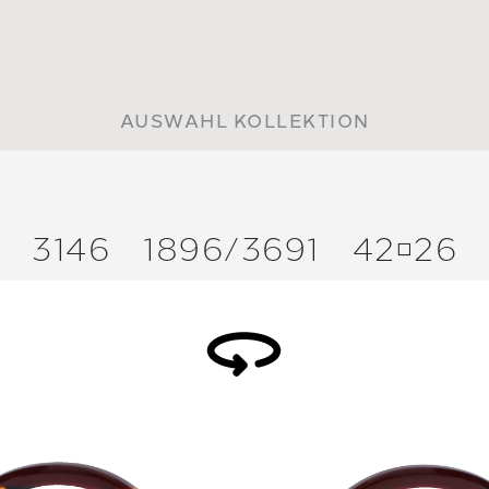
AUSWAHL KOLLEKTION
3146
1896/
3691
4226