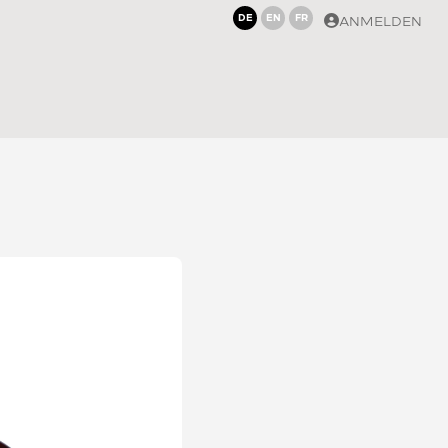
DE
EN
FR
ANMELDEN