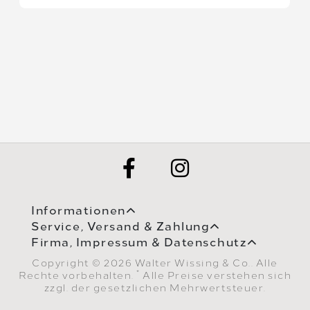
Informationen
Service, Versand & Zahlung
Firma, Impressum & Datenschutz
Copyright © 2026 Walter Wissing & Co.. Alle
*
Rechte vorbehalten.
Alle Preise verstehen sich
zzgl. der gesetzlichen Mehrwertsteuer.