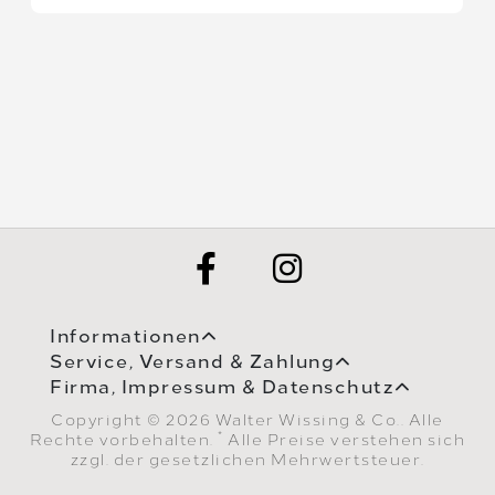
Informationen
Service, Versand & Zahlung
Firma, Impressum & Datenschutz
Copyright © 2026 Walter Wissing & Co.. Alle
*
Rechte vorbehalten.
Alle Preise verstehen sich
zzgl. der gesetzlichen Mehrwertsteuer.