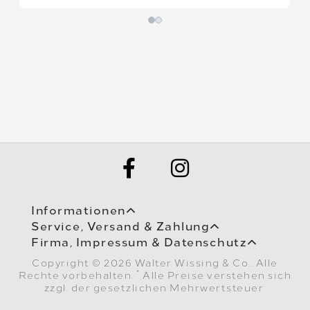
Informationen
Service, Versand & Zahlung
Firma, Impressum & Datenschutz
Copyright © 2026 Walter Wissing & Co.. Alle
*
Rechte vorbehalten.
Alle Preise verstehen sich
zzgl. der gesetzlichen Mehrwertsteuer.