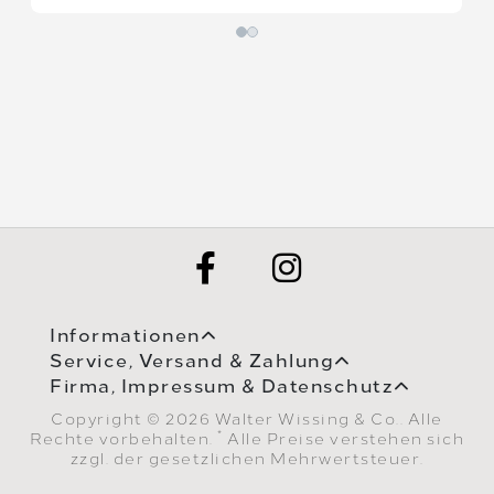
Informationen
Service, Versand & Zahlung
Firma, Impressum & Datenschutz
Copyright © 2026 Walter Wissing & Co.. Alle
*
Rechte vorbehalten.
Alle Preise verstehen sich
zzgl. der gesetzlichen Mehrwertsteuer.