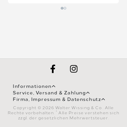
Informationen
Service, Versand & Zahlung
Firma, Impressum & Datenschutz
Copyright © 2026 Walter Wissing & Co.. Alle
*
Rechte vorbehalten.
Alle Preise verstehen sich
zzgl. der gesetzlichen Mehrwertsteuer.