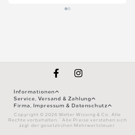
Informationen
Service, Versand & Zahlung
Firma, Impressum & Datenschutz
Copyright © 2026 Walter Wissing & Co.. Alle
*
Rechte vorbehalten.
Alle Preise verstehen sich
zzgl. der gesetzlichen Mehrwertsteuer.