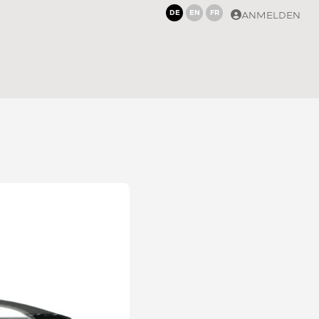
DE
EN
FR
ANMELDEN