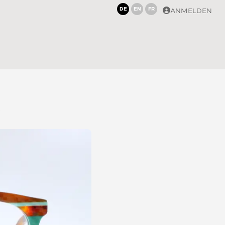
DE
EN
FR
ANMELDEN
7