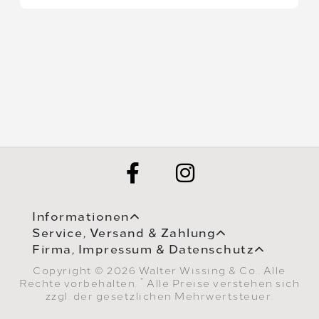
Informationen
Service, Versand & Zahlung
Firma, Impressum & Datenschutz
Copyright © 2026 Walter Wissing & Co.. Alle
*
Rechte vorbehalten.
Alle Preise verstehen sich
zzgl. der gesetzlichen Mehrwertsteuer.