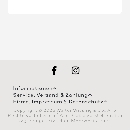
Informationen
Service, Versand & Zahlung
Firma, Impressum & Datenschutz
Copyright © 2026 Walter Wissing & Co.. Alle
*
Rechte vorbehalten.
Alle Preise verstehen sich
zzgl. der gesetzlichen Mehrwertsteuer.