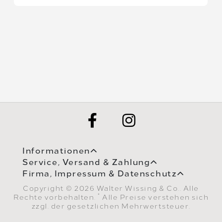
Informationen
Service, Versand & Zahlung
Firma, Impressum & Datenschutz
Copyright © 2026 Walter Wissing & Co.. Alle
*
Rechte vorbehalten.
Alle Preise verstehen sich
zzgl. der gesetzlichen Mehrwertsteuer.