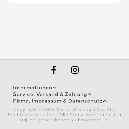
Informationen
Service, Versand & Zahlung
Firma, Impressum & Datenschutz
Copyright © 2026 Walter Wissing & Co.. Alle
*
Rechte vorbehalten.
Alle Preise verstehen sich
zzgl. der gesetzlichen Mehrwertsteuer.