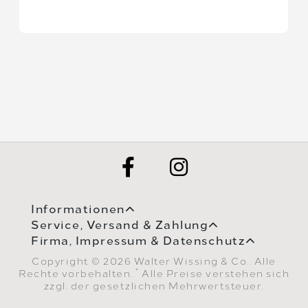
Informationen
Service, Versand & Zahlung
Firma, Impressum & Datenschutz
Copyright © 2026 Walter Wissing & Co.. Alle
*
Rechte vorbehalten.
Alle Preise verstehen sich
zzgl. der gesetzlichen Mehrwertsteuer.