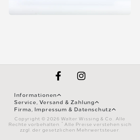
Informationen
Service, Versand & Zahlung
Firma, Impressum & Datenschutz
Copyright © 2026 Walter Wissing & Co.. Alle
*
Rechte vorbehalten.
Alle Preise verstehen sich
zzgl. der gesetzlichen Mehrwertsteuer.