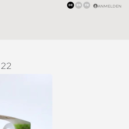
DE
EN
FR
ANMELDEN
22