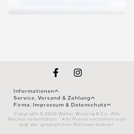
Informationen
Service, Versand & Zahlung
Firma, Impressum & Datenschutz
Copyright © 2026 Walter Wissing & Co.. Alle
*
Rechte vorbehalten.
Alle Preise verstehen sich
zzgl. der gesetzlichen Mehrwertsteuer.