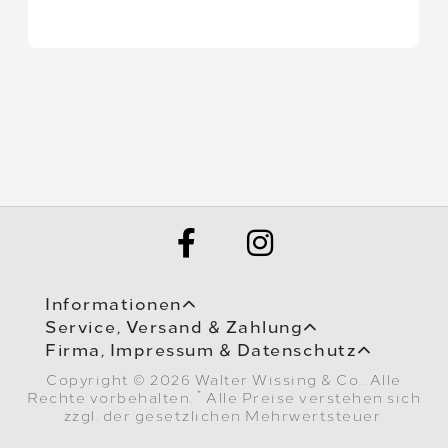
Informationen
Service, Versand & Zahlung
Firma, Impressum & Datenschutz
Copyright © 2026 Walter Wissing & Co.. Alle
*
Rechte vorbehalten.
Alle Preise verstehen sich
zzgl. der gesetzlichen Mehrwertsteuer.