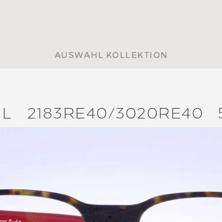
AUSWAHL KOLLEKTION
 L
2183RE40/
3020RE40