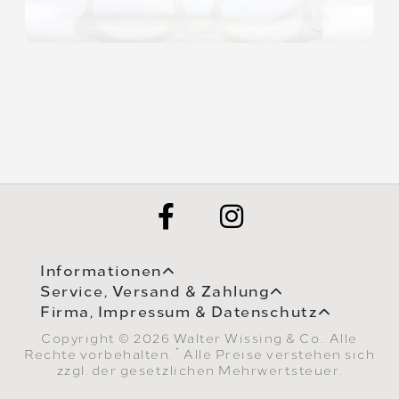
Informationen
Service, Versand & Zahlung
Firma, Impressum & Datenschutz
Copyright © 2026 Walter Wissing & Co.. Alle
*
Rechte vorbehalten.
Alle Preise verstehen sich
zzgl. der gesetzlichen Mehrwertsteuer.