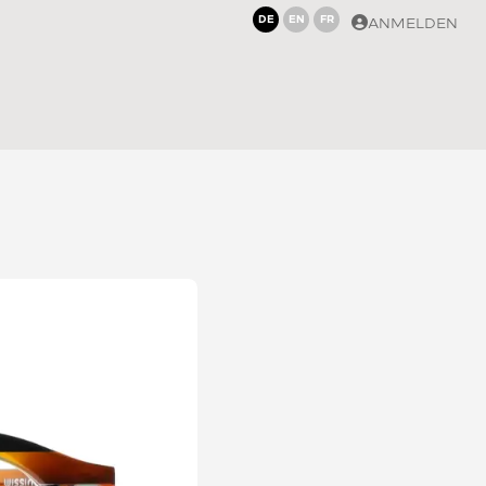
DE
EN
FR
ANMELDEN