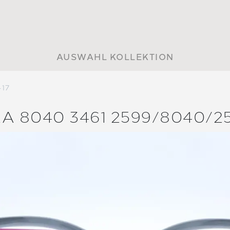
AUSWAHL KOLLEKTION
-17
A 8040 3461 2599/
8040/
2