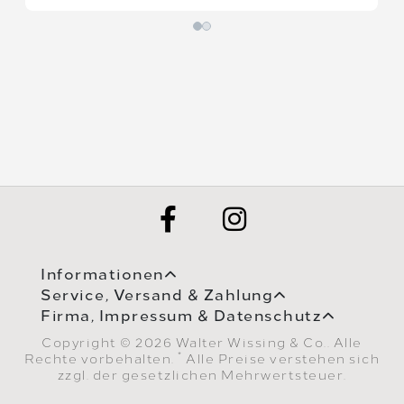
Informationen
Service, Versand & Zahlung
Firma, Impressum & Datenschutz
Copyright © 2026 Walter Wissing & Co.. Alle
*
Rechte vorbehalten.
Alle Preise verstehen sich
zzgl. der gesetzlichen Mehrwertsteuer.