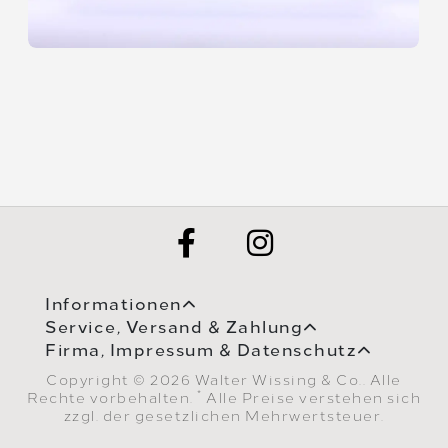
Informationen
Service, Versand & Zahlung
Firma, Impressum & Datenschutz
Copyright © 2026 Walter Wissing & Co.. Alle
*
Rechte vorbehalten.
Alle Preise verstehen sich
zzgl. der gesetzlichen Mehrwertsteuer.