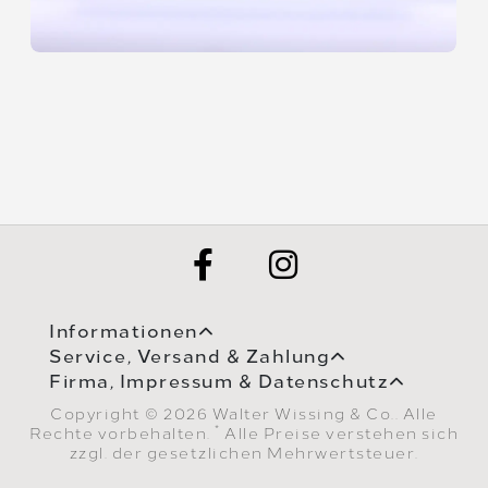
Informationen
Service, Versand & Zahlung
Firma, Impressum & Datenschutz
Copyright © 2026 Walter Wissing & Co.. Alle
*
Rechte vorbehalten.
Alle Preise verstehen sich
zzgl. der gesetzlichen Mehrwertsteuer.