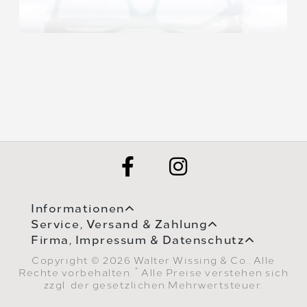
Informationen
Service, Versand & Zahlung
Firma, Impressum & Datenschutz
Copyright © 2026 Walter Wissing & Co.. Alle
*
Rechte vorbehalten.
Alle Preise verstehen sich
zzgl. der gesetzlichen Mehrwertsteuer.