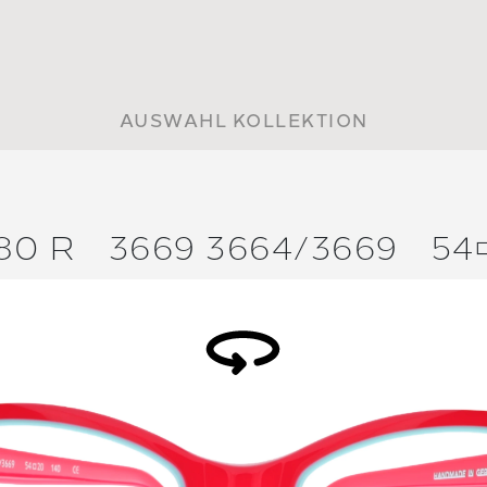
AUSWAHL KOLLEKTION
80 R
3669 3664/
3669
54