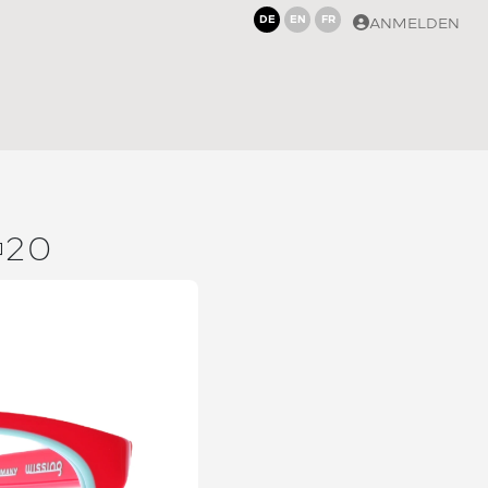
DE
EN
FR
ANMELDEN
20