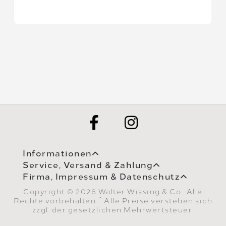
Informationen
Service, Versand & Zahlung
Firma, Impressum & Datenschutz
Copyright © 2026 Walter Wissing & Co.. Alle
*
Rechte vorbehalten.
Alle Preise verstehen sich
zzgl. der gesetzlichen Mehrwertsteuer.