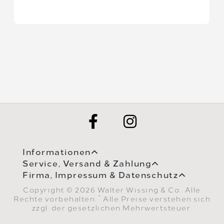
Informationen
Service, Versand & Zahlung
Firma, Impressum & Datenschutz
Copyright © 2026 Walter Wissing & Co.. Alle
*
Rechte vorbehalten.
Alle Preise verstehen sich
zzgl. der gesetzlichen Mehrwertsteuer.