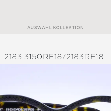
AUSWAHL KOLLEKTION
2183 3150RE18/
2183RE18