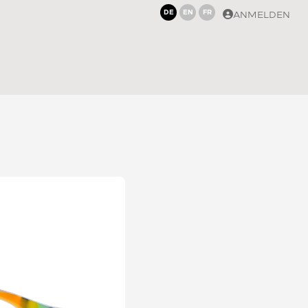
DE
EN
FR
ANMELDEN