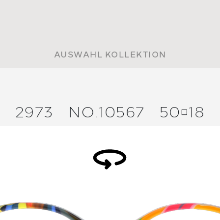
AUSWAHL KOLLEKTION
2973
NO.10567
5018