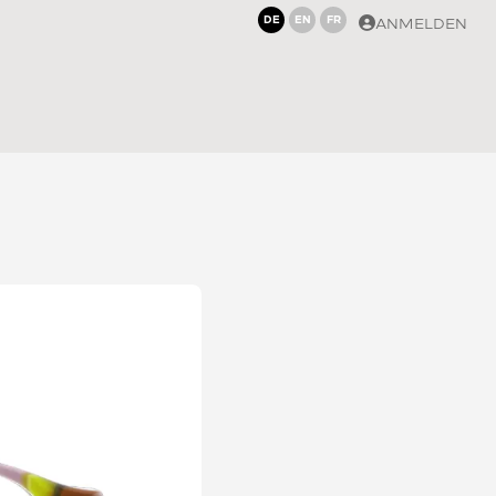
DE
EN
FR
ANMELDEN