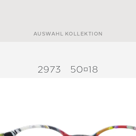
AUSWAHL KOLLEKTION
2973
5018