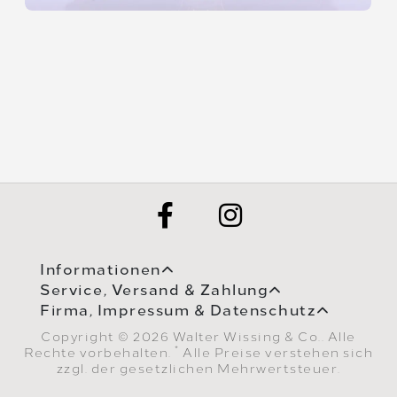
Informationen
Service, Versand & Zahlung
Firma, Impressum & Datenschutz
Copyright © 2026 Walter Wissing & Co.. Alle
*
Rechte vorbehalten.
Alle Preise verstehen sich
zzgl. der gesetzlichen Mehrwertsteuer.