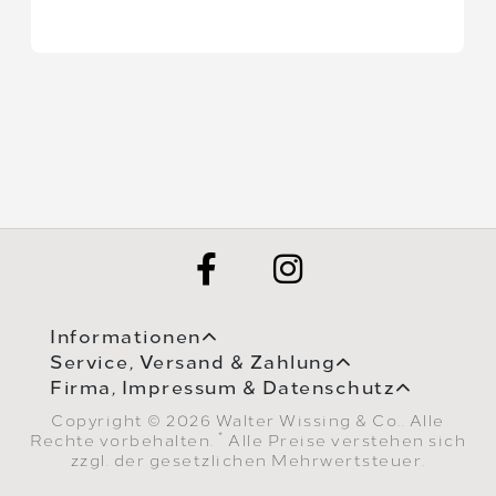
Informationen
Service, Versand & Zahlung
Firma, Impressum & Datenschutz
Copyright © 2026 Walter Wissing & Co.. Alle
*
Rechte vorbehalten.
Alle Preise verstehen sich
zzgl. der gesetzlichen Mehrwertsteuer.