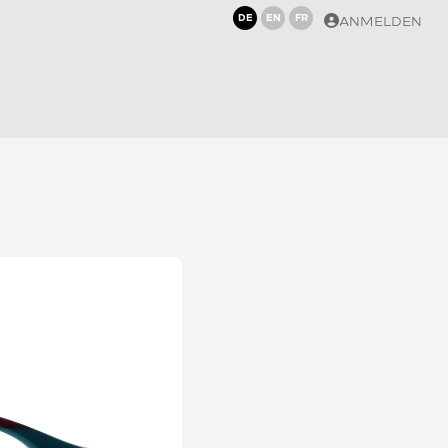
DE
EN
FR
ANMELDEN