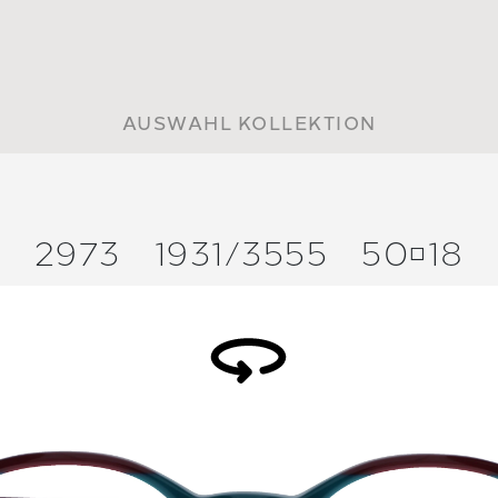
AUSWAHL KOLLEKTION
2973
1931/
3555
5018