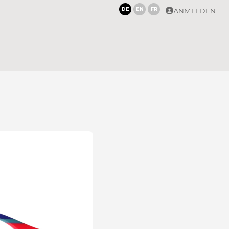
DE
EN
FR
ANMELDEN