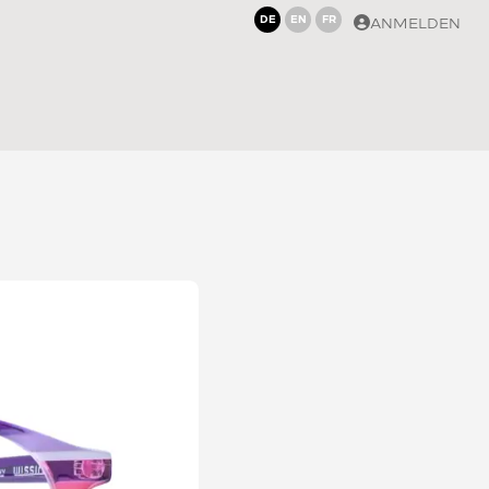
DE
EN
FR
ANMELDEN