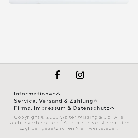
Informationen
Service, Versand & Zahlung
Firma, Impressum & Datenschutz
Copyright © 2026 Walter Wissing & Co.. Alle
*
Rechte vorbehalten.
Alle Preise verstehen sich
zzgl. der gesetzlichen Mehrwertsteuer.