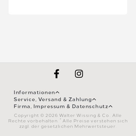
Informationen
Service, Versand & Zahlung
Firma, Impressum & Datenschutz
Copyright © 2026 Walter Wissing & Co.. Alle
*
Rechte vorbehalten.
Alle Preise verstehen sich
zzgl. der gesetzlichen Mehrwertsteuer.