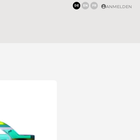
DE
EN
FR
ANMELDEN